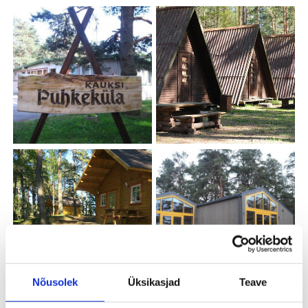
Nõusolek
Üksikasjad
Teave